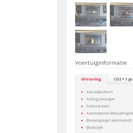
Voertuiginformatie
Uitrusting
CO2 = 1 g
Aanraakscherm
Airbag passagier
Android Auto
Automatische klimaatregeli
Binnenspiegel automatisc
Bluetooth