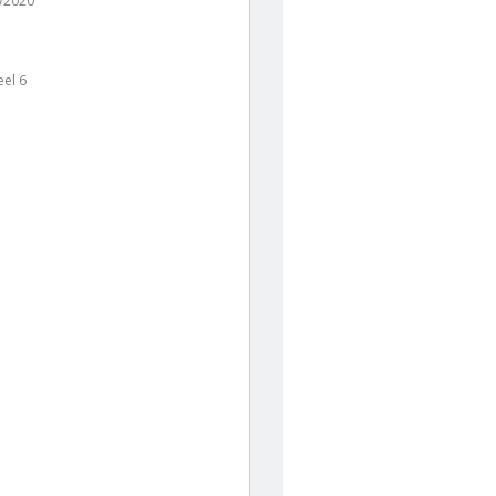
/2020
el 6