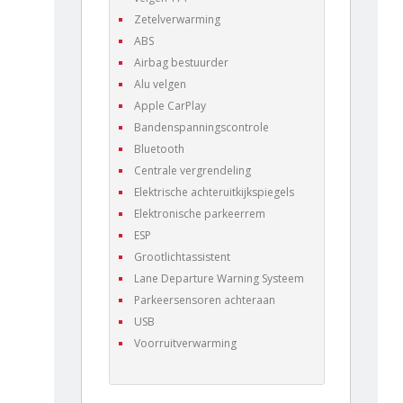
Zetelverwarming
ABS
Airbag bestuurder
Alu velgen
Apple CarPlay
Bandenspanningscontrole
Bluetooth
Centrale vergrendeling
Elektrische achteruitkijkspiegels
Elektronische parkeerrem
ESP
Grootlichtassistent
Lane Departure Warning Systeem
Parkeersensoren achteraan
USB
Voorruitverwarming