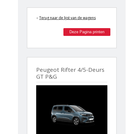
«
Terug naar de lijst van de wagens
Deze Pagina printen
Peugeot Rifter 4/5-Deurs
GT P&G