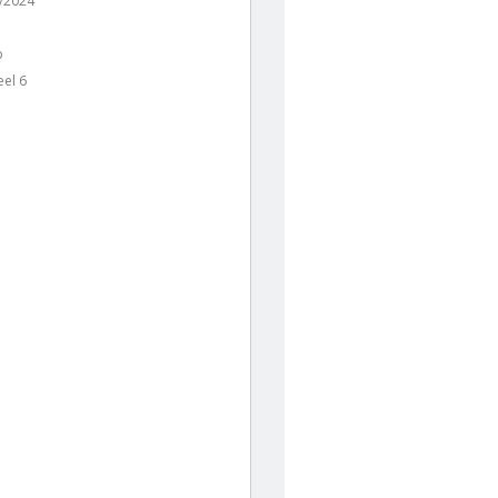
/2024
p
el 6