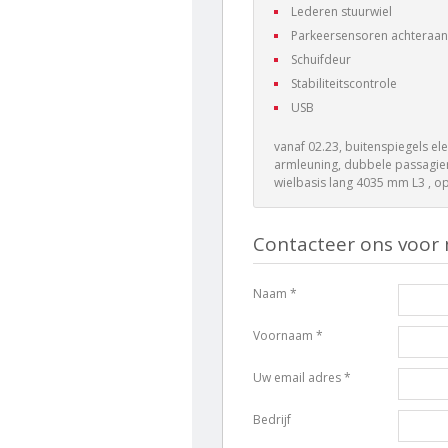
Lederen stuurwiel
Parkeersensoren achteraan
Schuifdeur
Stabiliteitscontrole
USB
vanaf 02.23, buitenspiegels el
armleuning, dubbele passagie
wielbasis lang 4035 mm L3 , op
Contacteer ons voor 
Naam *
Voornaam *
Uw email adres *
Bedrijf