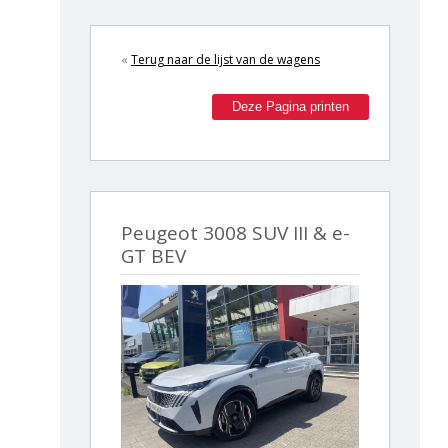
«
Terug naar de lijst van de wagens
Deze Pagina printen
Peugeot 3008 SUV III & e-
GT BEV