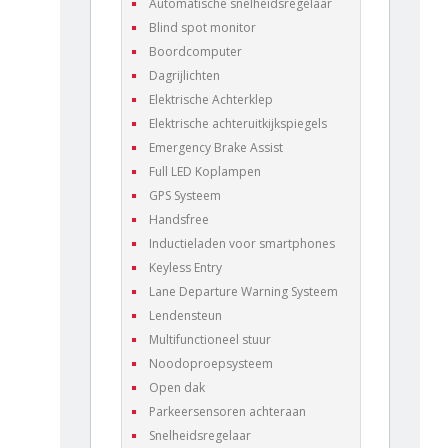
Automatische snelheidsregelaar
Blind spot monitor
Boordcomputer
Dagrijlichten
Elektrische Achterklep
Elektrische achteruitkijkspiegels
Emergency Brake Assist
Full LED Koplampen
GPS Systeem
Handsfree
Inductieladen voor smartphones
Keyless Entry
Lane Departure Warning Systeem
Lendensteun
Multifunctioneel stuur
Noodoproepsysteem
Open dak
Parkeersensoren achteraan
Snelheidsregelaar