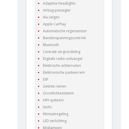
Adaptive headlights
Airbag passagier
Alu velgen
Apple CarPlay
Automatische regensensor
Bandenspanningscontrole
Bluetooth
Centrale vergrendeling
Digitale radio-ontvangst
Elektrische achterruiten
Elektronische parkeerrem
ESP
Getinte ramen
Grootlichtassistent
HIFI-systeem
Isofix
Klimaatregeling
LED verlichting
Mistlampen