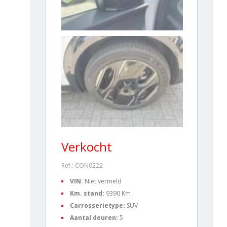
Verkocht
Ref.: CON0222
VIN:
Niet vermeld
Km. stand:
9390 Km
Carrosserietype:
SUV
Aantal deuren:
5