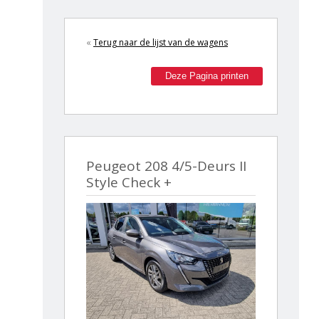
«
Terug naar de lijst van de wagens
Deze Pagina printen
Peugeot 208 4/5-Deurs II
Style Check +