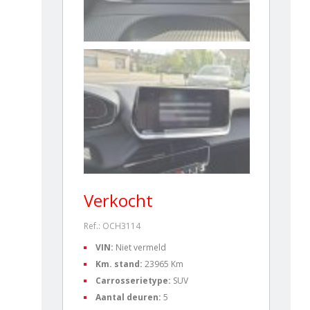
Verkocht
Ref.: OCH3114
VIN:
Niet vermeld
Km. stand:
23965 Km
Carrosserietype:
SUV
Aantal deuren:
5