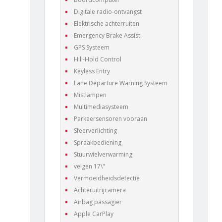
Digitale radio-ontvangst
Elektrische achterruiten
Emergency Brake Assist
GPS Systeem
Hill-Hold Control
Keyless Entry
Lane Departure Warning Systeem
Mistlampen
Multimediasysteem
Parkeersensoren vooraan
Sfeerverlichting
Spraakbediening
Stuurwielverwarming
velgen 17\"
Vermoeidheidsdetectie
Achteruitrijcamera
Airbag passagier
Apple CarPlay