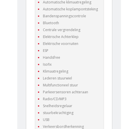
Automatische klimaatregeling
Automatische koplampontsteking
Bandenspanningscontrole
Bluetooth
Centrale vergrendeling
Elektrische Achterklep
Elektrische voorruiten
ESP
Handsfree
Isofix
Klimaatregeling
Lederen stuurwiel
Multifunctioneel stuur
Parkeersensoren achteraan
Radio/CD/MP3
Snelheidsregelaar
stuurbekrachtiging
USB
Verkeersbordherkenning