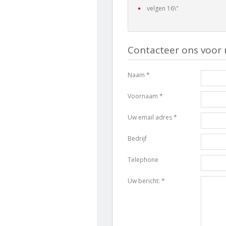
velgen 16\"
Contacteer ons voor 
Naam *
Voornaam *
Uw email adres *
Bedrijf
Telephone
Uw bericht: *