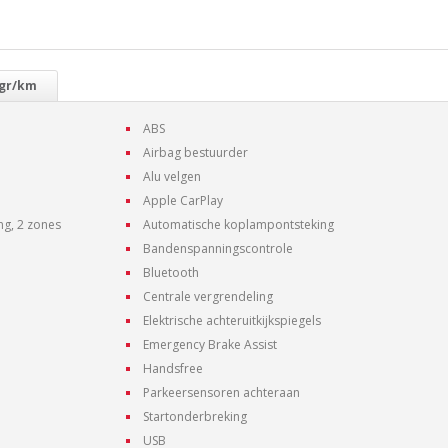
 gr/km
ABS
Airbag bestuurder
Alu velgen
Apple CarPlay
ng, 2 zones
Automatische koplampontsteking
Bandenspanningscontrole
Bluetooth
Centrale vergrendeling
Elektrische achteruitkijkspiegels
Emergency Brake Assist
Handsfree
Parkeersensoren achteraan
Startonderbreking
USB