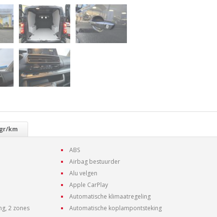
 gr/km
ABS
Airbag bestuurder
Alu velgen
Apple CarPlay
Automatische klimaatregeling
ng, 2 zones
Automatische koplampontsteking