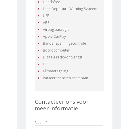
Handsfree
Lane Departure Warning Systeem
USB
ABS
Airbag passagier
Apple CarPlay
Bandenspanningscontrole
Boordcomputer
Digitale radio-ontvangst
ESP
Klimaatregeling
Parkeersensoren achteraan
Contacteer ons voor
meer informatie
Naam *