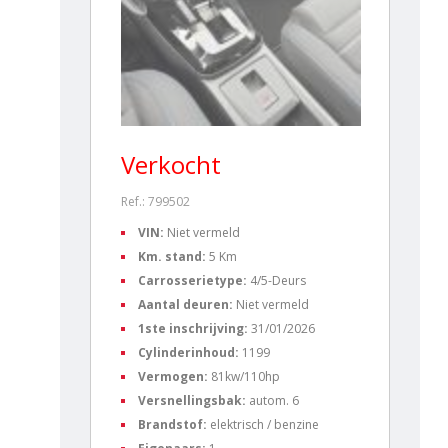
Verkocht
Ref.: 799502
VIN:
Niet vermeld
Km. stand:
5 Km
Carrosserietype:
4/5-Deurs
Aantal deuren:
Niet vermeld
1ste inschrijving:
31/01/2026
Cylinderinhoud:
1199
Vermogen:
81kw/110hp
Versnellingsbak:
autom. 6
Brandstof:
elektrisch / benzine