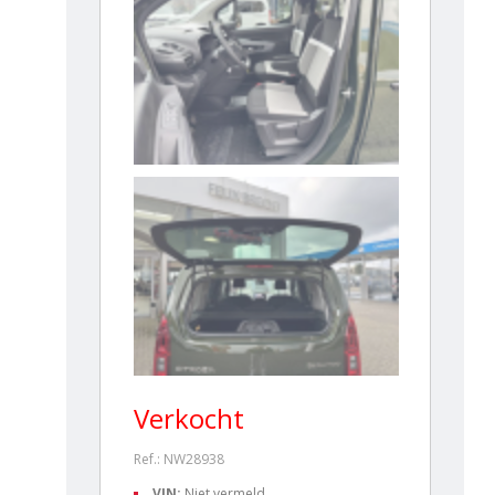
Verkocht
Ref.: NW28938
VIN:
Niet vermeld