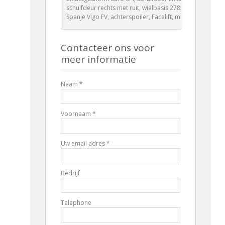
schuifdeur rechts met ruit, wielbasis 2785 mm M ,
Spanje Vigo FV, achterspoiler, Facelift, mineraal 2 L
Contacteer ons voor
meer informatie
Naam *
Voornaam *
Uw email adres *
Bedrijf
Telephone