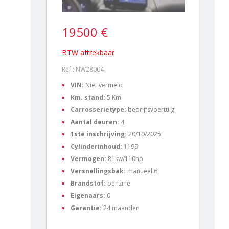
19500 €
BTW aftrekbaar
Ref.: NW28004
VIN:
Niet vermeld
Km. stand:
5 Km
Carrosserietype:
bedrijfsvoertuig
Aantal deuren:
4
1ste inschrijving:
20/10/2025
Cylinderinhoud:
1199
Vermogen:
81kw/110hp
Versnellingsbak:
manueel 6
Brandstof:
benzine
Eigenaars:
0
Garantie:
24 maanden