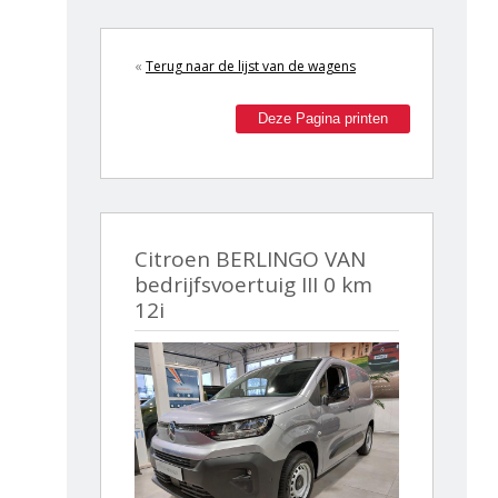
«
Terug naar de lijst van de wagens
Deze Pagina printen
Citroen BERLINGO VAN
bedrijfsvoertuig III 0 km
12i